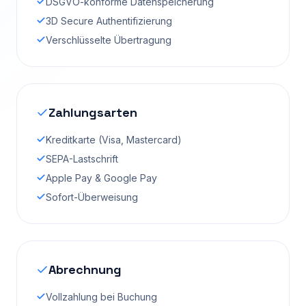
DSGVO-konforme Datenspeicherung
3D Secure Authentifizierung
Verschlüsselte Übertragung
Zahlungsarten
Kreditkarte (Visa, Mastercard)
SEPA-Lastschrift
Apple Pay & Google Pay
Sofort-Überweisung
Abrechnung
Vollzahlung bei Buchung