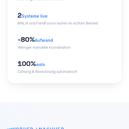
2
Systeme live
MALIA und FieldFusion laufen im echten Betrieb
-80%
Aufwand
Weniger manuelle Koordination
100%
auto
Zahlung & Abrechnung automatisch