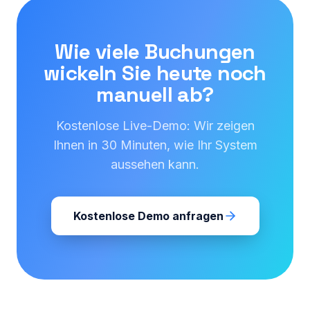
Wie viele Buchungen
wickeln Sie heute noch
manuell ab?
Kostenlose Live-Demo: Wir zeigen
Ihnen in 30 Minuten, wie Ihr System
aussehen kann.
Kostenlose Demo anfragen