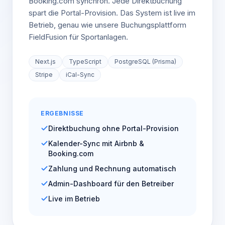
Booking.com synchron. Jede Direktbuchung
spart die Portal-Provision. Das System ist live im
Betrieb, genau wie unsere Buchungsplattform
FieldFusion für Sportanlagen.
Next.js
TypeScript
PostgreSQL (Prisma)
Stripe
iCal-Sync
ERGEBNISSE
Direktbuchung ohne Portal-Provision
Kalender-Sync mit Airbnb &
Booking.com
Zahlung und Rechnung automatisch
Admin-Dashboard für den Betreiber
Live im Betrieb