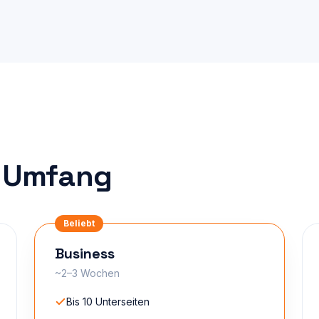
n Umfang
Beliebt
Business
~2–3 Wochen
Bis 10 Unterseiten