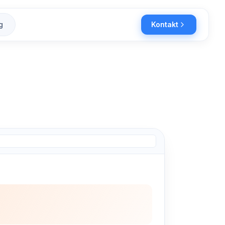
g
Kontakt