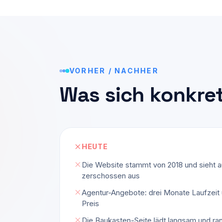
VORHER / NACHHER
Was sich konkre
HEUTE
Die Website stammt von 2018 und sieht 
zerschossen aus
Agentur-Angebote: drei Monate Laufzeit
Preis
Die Baukasten-Seite lädt langsam und ran