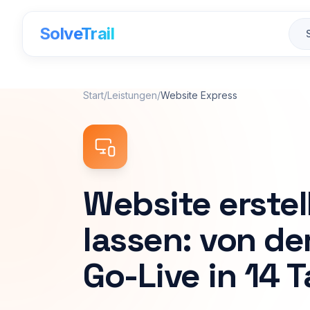
SolveTrail
Start
/
Leistungen
/
Website Express
Website erstel
lassen: von de
Go-Live in 14 