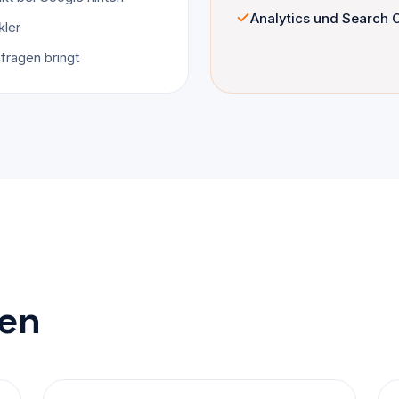
Analytics und Search C
kler
fragen bringt
en