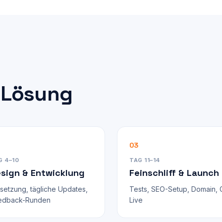
r Lösung
03
G 4–10
TAG 11–14
sign & Entwicklung
Feinschliff & Launch
setzung, tägliche Updates,
Tests, SEO-Setup, Domain, 
edback-Runden
Live