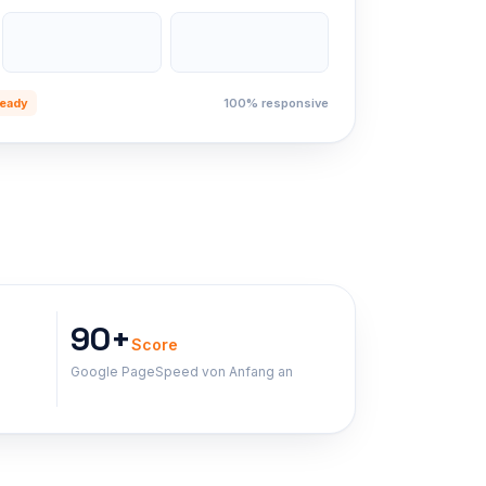
eady
100% responsive
90+
Score
Google PageSpeed von Anfang an