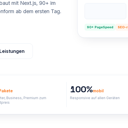
baut mit Next.js, 90+ im
form ab dem ersten Tag.
90+ PageSpeed
SEO-r
 Leistungen
100%
Pakete
mobil
rter, Business, Premium zum
Responsive auf allen Geräten
tpreis