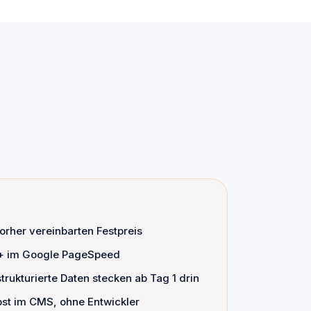
vorher vereinbarten Festpreis
0+ im Google PageSpeed
ukturierte Daten stecken ab Tag 1 drin
lbst im CMS, ohne Entwickler