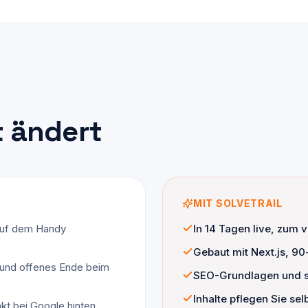
t ändert
MIT SOLVETRAIL
auf dem Handy
In 14 Tagen live, zum 
Gebaut mit Next.js, 9
 und offenes Ende beim
SEO-Grundlagen und str
Inhalte pflegen Sie se
kt bei Google hinten