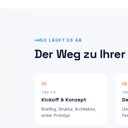
SO LÄUFT ES AB
Der Weg zu Ihre
01
02
TAG 1–3
TA
Kickoff & Konzept
De
Briefing, Struktur, Architektur,
Um
erster Prototyp
Fe