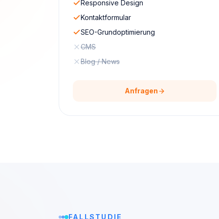
Responsive Design
Kontaktformular
SEO-Grundoptimierung
CMS
Blog / News
Anfragen
FALLSTUDIE