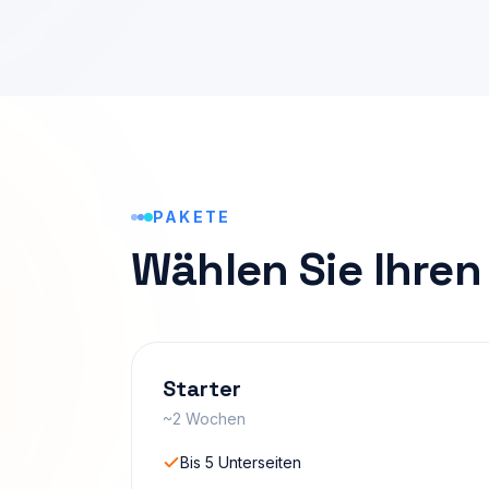
PAKETE
Wählen Sie Ihre
Starter
~2 Wochen
Bis 5 Unterseiten