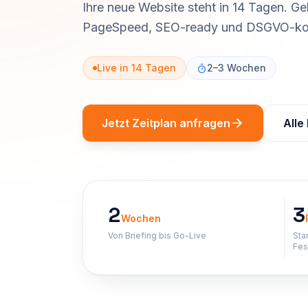
Ihre neue Website steht in 14 Tagen. Ge
PageSpeed, SEO-ready und DSGVO-kon
Live in 14 Tagen
2–3 Wochen
Jetzt Zeitplan anfragen
Alle
2
3
Wochen
Von Briefing bis Go-Live
Sta
Fes