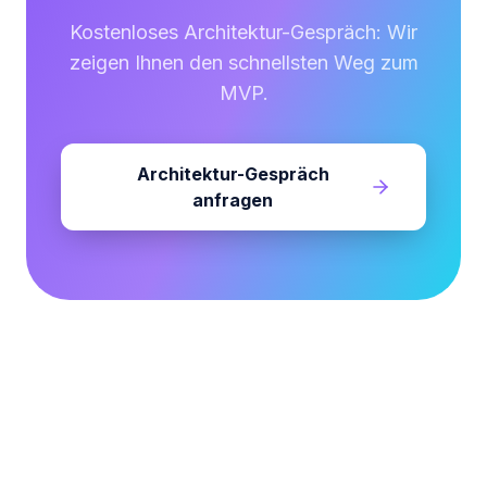
Kostenloses Architektur-Gespräch: Wir
zeigen Ihnen den schnellsten Weg zum
MVP.
Architektur-Gespräch
anfragen