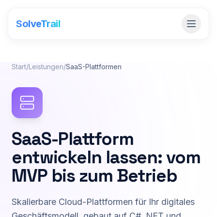
SolveTrail
Start
/
Leistungen
/
SaaS-Plattformen
SaaS-Plattform
entwickeln lassen: vom
MVP bis zum Betrieb
Skalierbare Cloud-Plattformen für Ihr digitales
Geschäftsmodell, gebaut auf C# .NET und