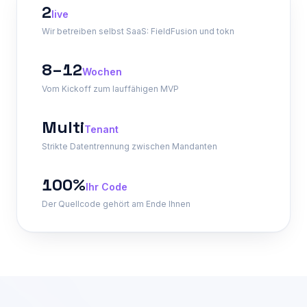
2
live
Wir betreiben selbst SaaS: FieldFusion und tokn
8–12
Wochen
Vom Kickoff zum lauffähigen MVP
Multi
Tenant
Strikte Datentrennung zwischen Mandanten
100%
Ihr Code
Der Quellcode gehört am Ende Ihnen