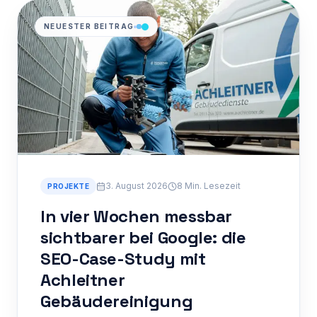
NEUESTER BEITRAG
3. August 2026
8 Min.
Lesezeit
PROJEKTE
In vier Wochen messbar
sichtbarer bei Google: die
SEO-Case-Study mit
Achleitner
Gebäudereinigung